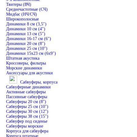
Твитеры (ВЧ)
Среднечастотные (СЧ)
Мидбас (НЧ/СЧ)
Широкополосные
Динамики 8 см (3,5")
Динамики 10 см (4")
Динамики 13 см (5")
Динамики 16-17 см (6")
Динамики 20 см (8")
Динамики 25 см (10")
Динамики 15х23 см (6х9")
Штатная акустика
Кроссоверы, фильтры
Морские динамики
Аксессуары для акустики
Сабвуферы, корпуса
Сабвуферные динамики
Активные сабвуферы
Пассивные сабвуферы
Сабвуферы 20 см (8")
Сабвуферы 25 см (10")
Сабвуферы 30 см (12")
Сабвуферы 38 см (15")
Сабвуфер под сиденье
Сабвуферы морские
Корпуса для сабвуфера
Корпуса штатные