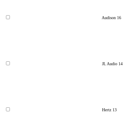
Audison
16
JL Audio
14
Hertz
13