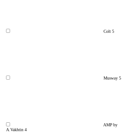
Colt
5
Musway
5
AMP by
A.Vakhtin
4