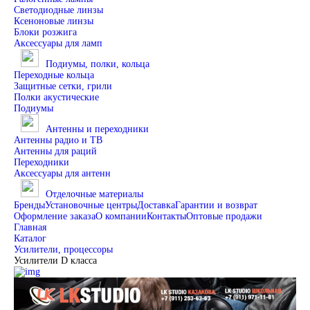
Светодиодные линзы
Ксеноновые линзы
Блоки розжига
Аксессуары для ламп
Подиумы, полки, кольца
Переходные кольца
Защитные сетки, грили
Полки акустические
Подиумы
Антенны и переходники
Антенны радио и ТВ
Антенны для раций
Переходники
Аксессуары для антенн
Отделочные материалы
Бренды
Установочные центры
Доставка
Гарантии и возврат
Оформление заказа
О компании
Контакты
Оптовые продажи
Главная
Каталог
Усилители, процессоры
Усилители D класса