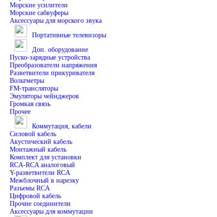
Морские усилители
Морские сабвуферы
Аксессуары для морского звука
Портативные телевизоры
Доп. оборудование
Пуско-зарядные устройства
Преобразователи напряжения
Разветвители прикуривателя
Вольтметры
FM-трансляторы
Эмуляторы чейнджеров
Громкая связь
Прочее
Коммутация, кабели
Силовой кабель
Акустический кабель
Монтажный кабель
Комплект для установки
RCA-RCA аналоговый
Y-разветвители RCA
Межблочный в нарезку
Разъемы RCA
Цифровой кабель
Прочие соединители
Аксессуары для коммутации