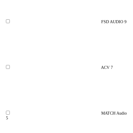
FSD AUDIO
9
ACV
7
MATCH Audio
5