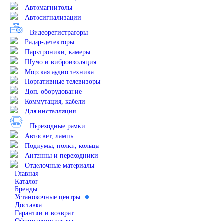
Автомагнитолы
Автосигнализации
Видеорегистраторы
Радар-детекторы
Парктроники, камеры
Шумо и виброизоляция
Морская аудио техника
Портативные телевизоры
Доп. оборудование
Коммутация, кабели
Для инсталляции
Переходные рамки
Автосвет, лампы
Подиумы, полки, кольца
Антенны и переходники
Отделочные материалы
Главная
Каталог
Бренды
Установочные центры
Доставка
Гарантии и возврат
Оформление заказа