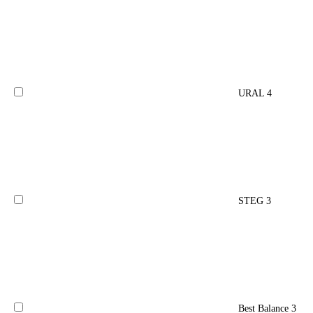
URAL
4
STEG
3
Best Balance
3