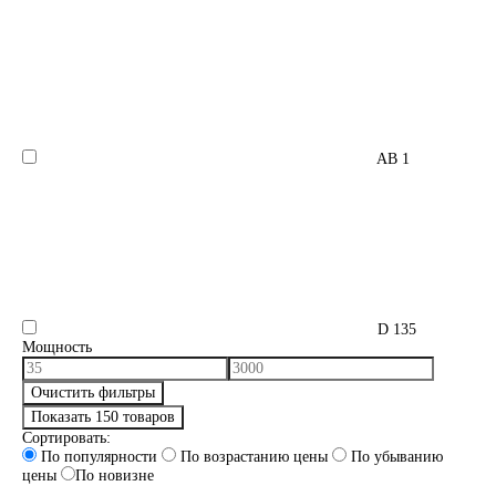
AB
1
D
135
Мощность
Очистить фильтры
Показать 150 товаров
Сортировать:
По популярности
По возрастанию цены
По убыванию
цены
По новизне