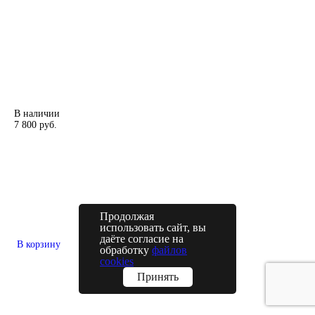
В наличии
7 800 руб.
Продолжая
использовать сайт, вы
даёте согласие на
В корзину
обработку
файлов
cookies
Принять