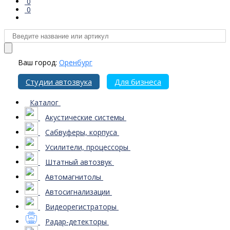
0
0
Ваш город:
Оренбург
Студии автозвука
Для бизнеса
Каталог
Акустические системы
Сабвуферы, корпуса
Усилители, процессоры
Штатный автозвук
Автомагнитолы
Автосигнализации
Видеорегистраторы
Радар-детекторы