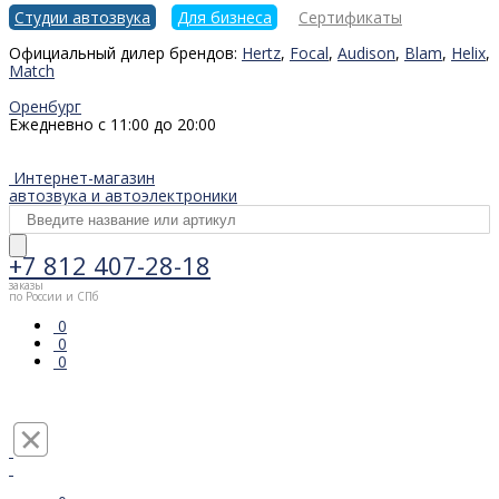
Студии автозвука
Для бизнеса
Сертификаты
Официальный дилер брендов:
Hertz
,
Focal
,
Audison
,
Blam
,
Helix
,
Match
Оренбург
Ежедневно с 11:00 до 20:00
Интернет-магазин
автозвука и автоэлектроники
+7 812 407-28-18
заказы
по России и СПб
0
0
0