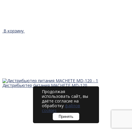
В корзину
Дистрибьютер питания MACHETE MD-120
Продолжая
использовать сайт, вы
даёте согласие на
обработку
файлов
cookies
Принять