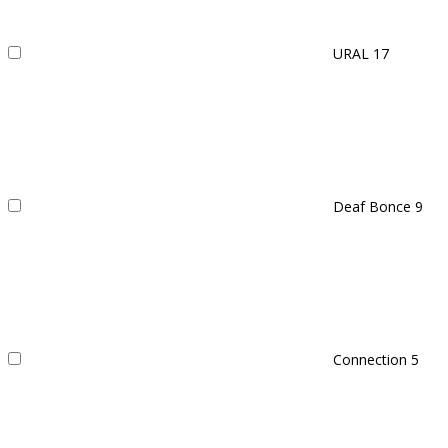
URAL
17
Deaf Bonce
9
Connection
5