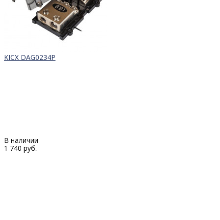
KICX DAG0234P
В наличии
1 740 руб.