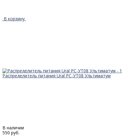
В корзину
Распределитель питания Ural РС-УТ08 Ультиматум
В наличии
550 руб.