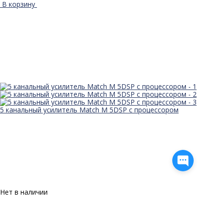
В корзину
5 канальный усилитель Match M 5DSP с процессором
Нет в наличии