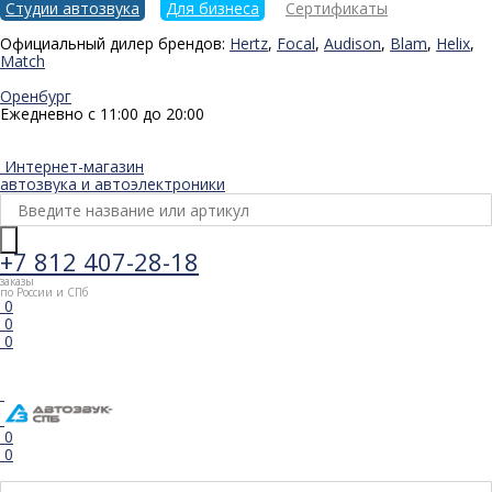
Студии автозвука
Для бизнеса
Сертификаты
Официальный дилер брендов:
Hertz
,
Focal
,
Audison
,
Blam
,
Helix
,
Match
Оренбург
Ежедневно с 11:00 до 20:00
Интернет-магазин
автозвука и автоэлектроники
+7 812 407-28-18
заказы
по России и СПб
0
0
0
0
0