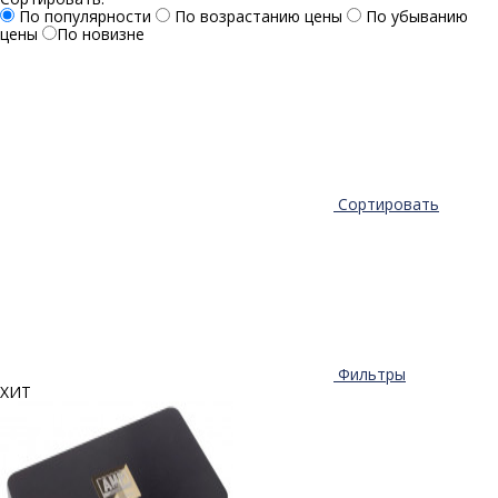
По популярности
По возрастанию цены
По убыванию
цены
По новизне
Сортировать
Фильтры
ХИТ