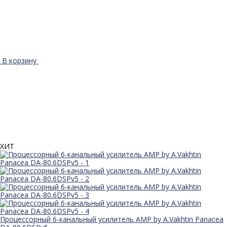
В корзину
ХИТ
Процессорный 6-канальный усилитель AMP by A.Vakhtin Panacea