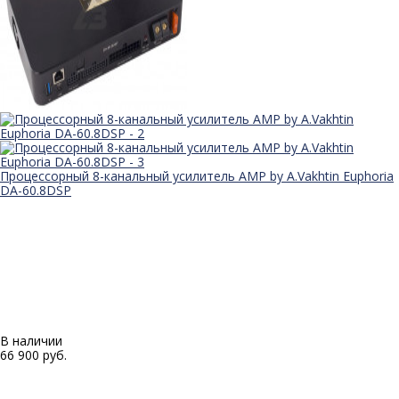
Процессорный 8-канальный усилитель AMP by A.Vakhtin Euphoria
DA-60.8DSP
В наличии
66 900 руб.