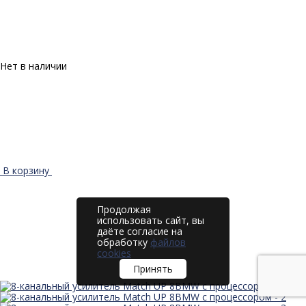
Нет в наличии
В корзину
Продолжая
использовать сайт, вы
даёте согласие на
обработку
файлов
cookies
Принять