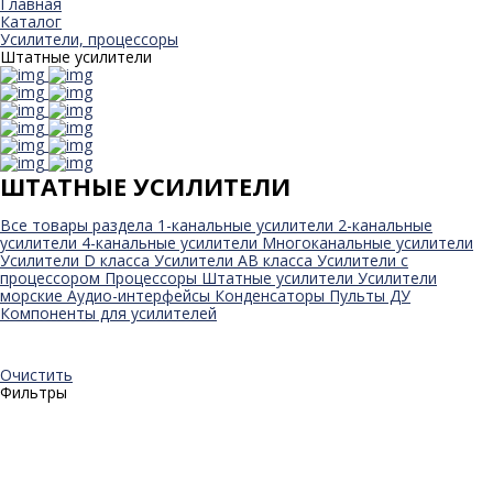
Главная
Каталог
Усилители, процессоры
Штатные усилители
ШТАТНЫЕ УСИЛИТЕЛИ
Все товары раздела
1-канальные усилители
2-канальные
усилители
4-канальные усилители
Многоканальные усилители
Усилители D класса
Усилители АВ класса
Усилители с
процессором
Процессоры
Штатные усилители
Усилители
морские
Аудио-интерфейсы
Конденсаторы
Пульты ДУ
Компоненты для усилителей
Очистить
Фильтры