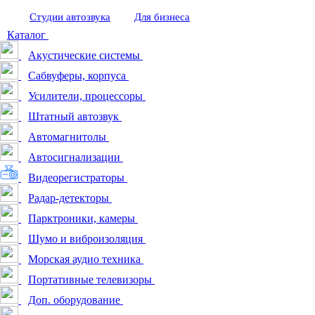
Студии автозвука
Для бизнеса
Каталог
Акустические системы
Сабвуферы, корпуса
Усилители, процессоры
Штатный автозвук
Автомагнитолы
Автосигнализации
Видеорегистраторы
Радар-детекторы
Парктроники, камеры
Шумо и виброизоляция
Морская аудио техника
Портативные телевизоры
Доп. оборудование