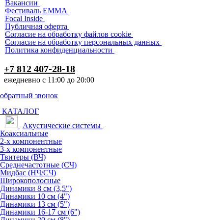
Вакансии
Фестиваль EMMA
Focal Inside
Публичная оферта
Согласие на обработку файлов cookie
Согласие на обработку персональных данных
Политика конфиденциальности
+7 812 407-28-18
ежедневно с 11:00 до 20:00
обратный звонок
КАТАЛОГ
Акустические системы
Коаксиальные
2-х компонентные
3-х компонентные
Твитеры (ВЧ)
Среднечастотные (СЧ)
Мидбас (НЧ/СЧ)
Широкополосные
Динамики 8 см (3,5")
Динамики 10 см (4")
Динамики 13 см (5")
Динамики 16-17 см (6")
Динамики 20 см (8")