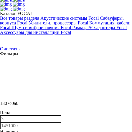
Каталог FOCAL
Все товары раздела
Акустические системы Focal
Сабвуферы,
корпуса Focal
Усилители, процессоры Focal
Коммутация, кабели
Focal
Шумо и виброизоляция Focal
Рамки, ISO-адаптеры Focal
Аксессуары для инсталляции Focal
Очистить
Фильтры
1807c0a6
Цена
Наличие