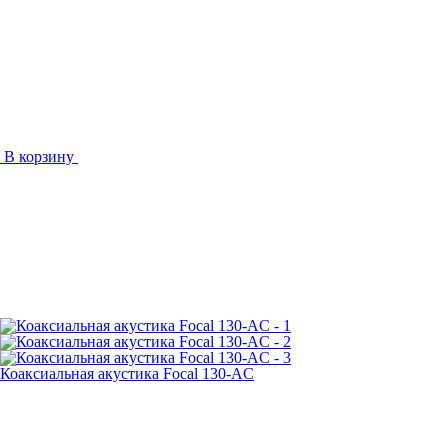
В корзину
Коаксиальная акустика Focal 130-AC