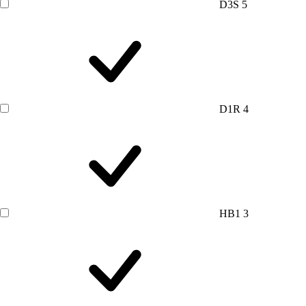
D3S
5
D1R
4
HB1
3