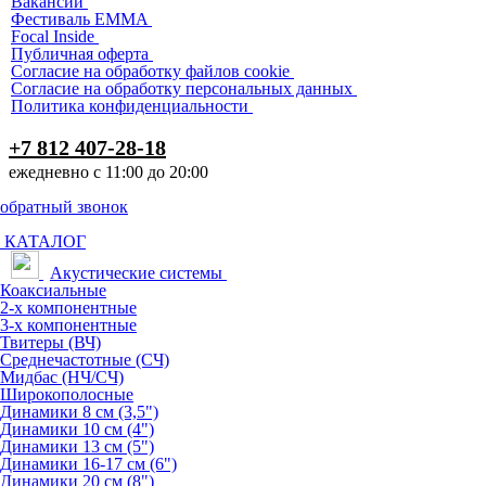
Вакансии
Фестиваль EMMA
Focal Inside
Публичная оферта
Согласие на обработку файлов cookie
Согласие на обработку персональных данных
Политика конфиденциальности
+7 812 407-28-18
ежедневно с 11:00 до 20:00
обратный звонок
КАТАЛОГ
Акустические системы
Коаксиальные
2-х компонентные
3-х компонентные
Твитеры (ВЧ)
Среднечастотные (СЧ)
Мидбас (НЧ/СЧ)
Широкополосные
Динамики 8 см (3,5")
Динамики 10 см (4")
Динамики 13 см (5")
Динамики 16-17 см (6")
Динамики 20 см (8")