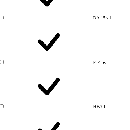
BA 15 s
1
P14.5s
1
HB5
1