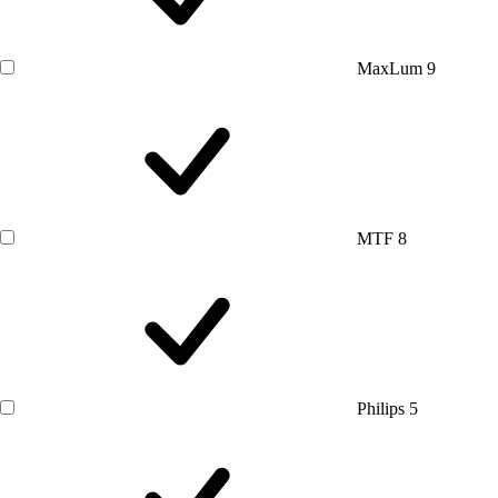
MaxLum
9
MTF
8
Philips
5