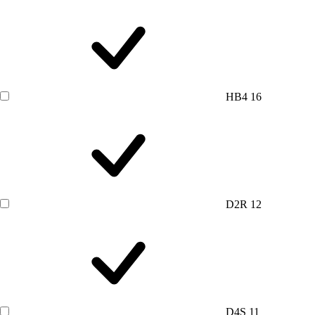
HB4
16
D2R
12
D4S
11