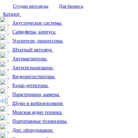
Студии автозвука
Для бизнеса
Каталог
Акустические системы
Сабвуферы, корпуса
Усилители, процессоры
Штатный автозвук
Автомагнитолы
Автосигнализации
Видеорегистраторы
Радар-детекторы
Парктроники, камеры
Шумо и виброизоляция
Морская аудио техника
Портативные телевизоры
Доп. оборудование