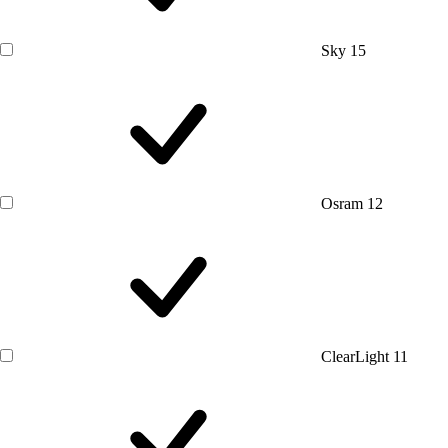
Sky
15
Osram
12
ClearLight
11