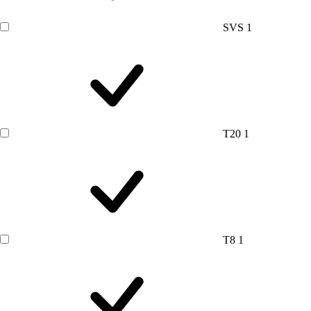
SVS
1
T20
1
T8
1