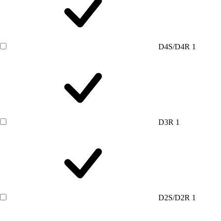
D4S/D4R
1
D3R
1
D2S/D2R
1