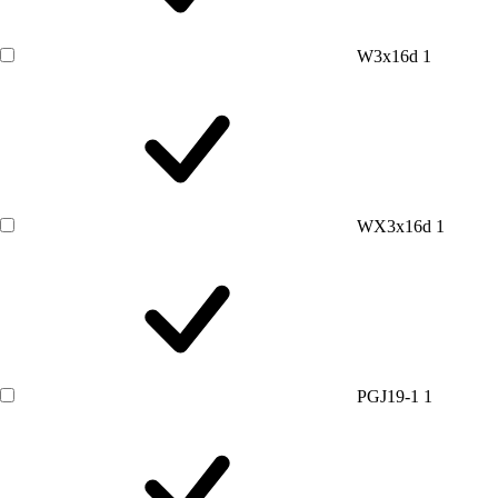
W3x16d
1
WX3x16d
1
PGJ19-1
1