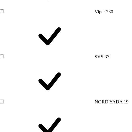
Viper
230
SVS
37
NORD YADA
19