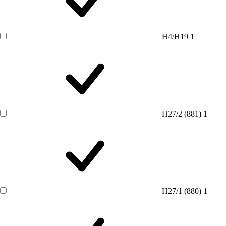
H4/H19
1
H27/2 (881)
1
H27/1 (880)
1