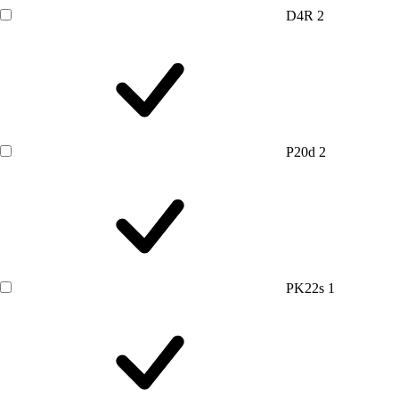
D4R
2
P20d
2
PK22s
1