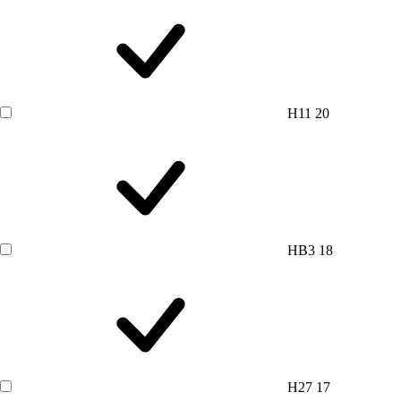
H11
20
HB3
18
H27
17