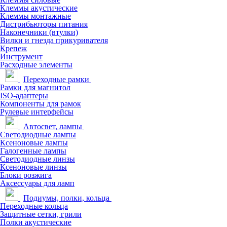
Клеммы акустические
Клеммы монтажные
Дистрибьюторы питания
Наконечники (втулки)
Вилки и гнезда прикуривателя
Крепеж
Инструмент
Расходные элементы
Переходные рамки
Рамки для магнитол
ISO-адаптеры
Компоненты для рамок
Рулевые интерфейсы
Автосвет, лампы
Светодиодные лампы
Ксеноновые лампы
Галогенные лампы
Светодиодные линзы
Ксеноновые линзы
Блоки розжига
Аксессуары для ламп
Подиумы, полки, кольца
Переходные кольца
Защитные сетки, грили
Полки акустические