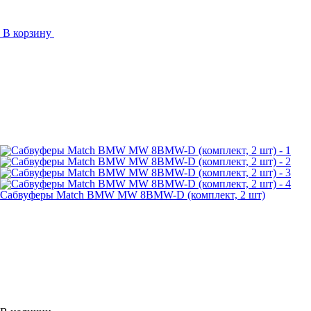
В корзину
Сабвуферы Match BMW MW 8BMW-D (комплект, 2 шт)