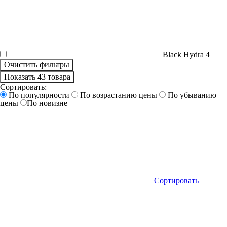
Black Hydra
4
Очистить фильтры
Показать 43 товара
Сортировать:
По популярности
По возрастанию цены
По убыванию
цены
По новизне
Сортировать