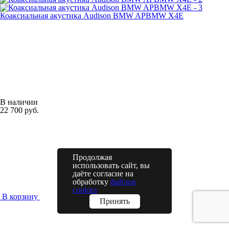
Коаксиальная акустика Audison BMW APBMW X4E
В наличии
22 700 руб.
Продолжая
использовать сайт, вы
даёте согласие на
обработку
файлов
cookies
В корзину
Принять