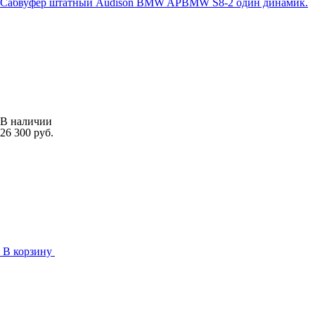
Сабвуфер штатный Audison BMW APBMW S8-2 один динамик.
В наличии
26 300 руб.
В корзину