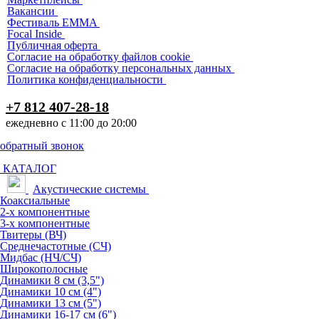
Вакансии
Фестиваль EMMA
Focal Inside
Публичная оферта
Согласие на обработку файлов cookie
Согласие на обработку персональных данных
Политика конфиденциальности
+7 812 407-28-18
ежедневно с 11:00 до 20:00
обратный звонок
КАТАЛОГ
Акустические системы
Коаксиальные
2-х компонентные
3-х компонентные
Твитеры (ВЧ)
Среднечастотные (СЧ)
Мидбас (НЧ/СЧ)
Широкополосные
Динамики 8 см (3,5")
Динамики 10 см (4")
Динамики 13 см (5")
Динамики 16-17 см (6")