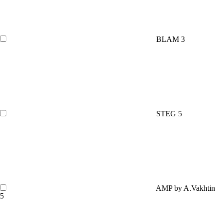
BLAM
3
STEG
5
AMP by A.Vakhtin
5