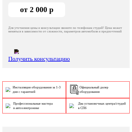
от 2 000 р
Для уточнения цены и консультации звоните по телефонам студий! Цена может
меняться в зависимости от сложности, параметров автомобиля и предпочтений
Получить консультацию
Инсталляция оборудования за 1-3
Официальный дилер
дня с гарантией
оборудования
Профессиональные мастера
Два установочных центра/студий
в автоэлектронике
в СПб