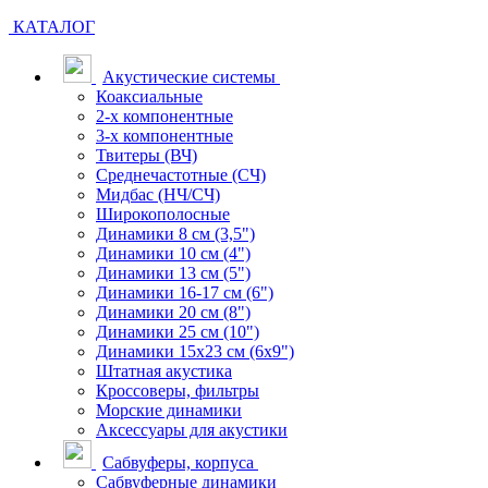
КАТАЛОГ
Акустические системы
Коаксиальные
2-х компонентные
3-х компонентные
Твитеры (ВЧ)
Среднечастотные (СЧ)
Мидбас (НЧ/СЧ)
Широкополосные
Динамики 8 см (3,5")
Динамики 10 см (4")
Динамики 13 см (5")
Динамики 16-17 см (6")
Динамики 20 см (8")
Динамики 25 см (10")
Динамики 15х23 см (6х9")
Штатная акустика
Кроссоверы, фильтры
Морские динамики
Аксессуары для акустики
Сабвуферы, корпуса
Сабвуферные динамики