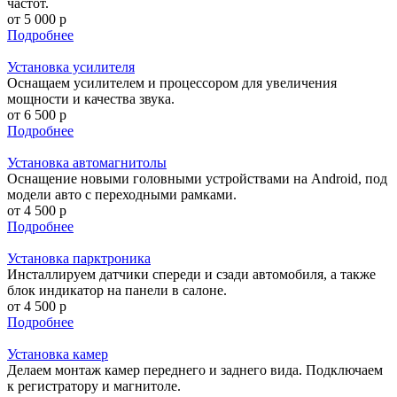
частот.
от 5 000 р
Подробнее
Установка усилителя
Оснащаем усилителем и процессором для увеличения
мощности и качества звука.
от 6 500 р
Подробнее
Установка автомагнитолы
Оснащение новыми головными устройствами на Android, под
модели авто с переходными рамками.
от 4 500 р
Подробнее
Установка парктроника
Инсталлируем датчики спереди и сзади автомобиля, а также
блок индикатор на панели в салоне.
от 4 500 р
Подробнее
Установка камер
Делаем монтаж камер переднего и заднего вида. Подключаем
к регистратору и магнитоле.