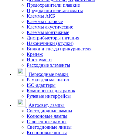
Предохранители плавкие
Предохранители-автоматы
Клеммы АКБ
Клеммы силовые
Клеммы акустические
Клеммы монтажные
Дистрибьюторы питания
Наконечники (втулки)
Вилки и гнезда прикуривателя
Крепеж
Инструмент
Расходные элементы
Переходные рамки
Рамки для магнитол
ISO-адаптеры
Компоненты для рамок
Рулевые интерфейсы
Автосвет, лампы
Светодиодные лампы
Ксеноновые лампы
Галогенные лампы
Светодиодные линзы
Ксеноновые линзы