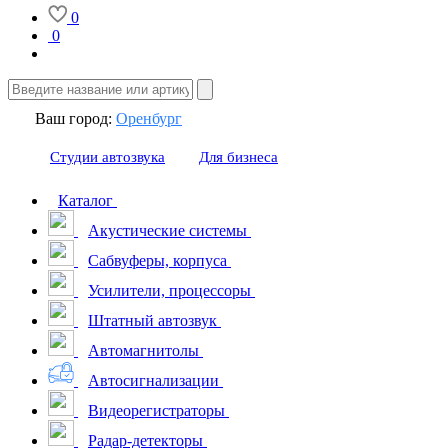
0
0
Ваш город:
Оренбург
Студии автозвука
Для бизнеса
Каталог
Акустические системы
Сабвуферы, корпуса
Усилители, процессоры
Штатный автозвук
Автомагнитолы
Автосигнализации
Видеорегистраторы
Радар-детекторы