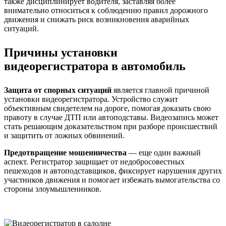
также дисциплинирует водителя, заставляя более
внимательно относиться к соблюдению правил дорожного
движения и снижать риск возникновения аварийных
ситуаций.
Причины установки
видеорегистратора в автомобиль
Защита от спорных ситуаций
является главной причиной
установки видеорегистратора. Устройство служит
объективным свидетелем на дороге, помогая доказать свою
правоту в случае ДТП или автоподставы. Видеозапись может
стать решающим доказательством при разборе происшествий
и защитить от ложных обвинений.
Предотвращение мошенничества
— еще один важный
аспект. Регистратор защищает от недобросовестных
пешеходов и автоподставщиков, фиксирует нарушения других
участников движения и помогает избежать вымогательства со
стороны злоумышленников.