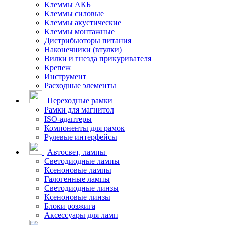
Клеммы АКБ
Клеммы силовые
Клеммы акустические
Клеммы монтажные
Дистрибьюторы питания
Наконечники (втулки)
Вилки и гнезда прикуривателя
Крепеж
Инструмент
Расходные элементы
Переходные рамки
Рамки для магнитол
ISO-адаптеры
Компоненты для рамок
Рулевые интерфейсы
Автосвет, лампы
Светодиодные лампы
Ксеноновые лампы
Галогенные лампы
Светодиодные линзы
Ксеноновые линзы
Блоки розжига
Аксессуары для ламп