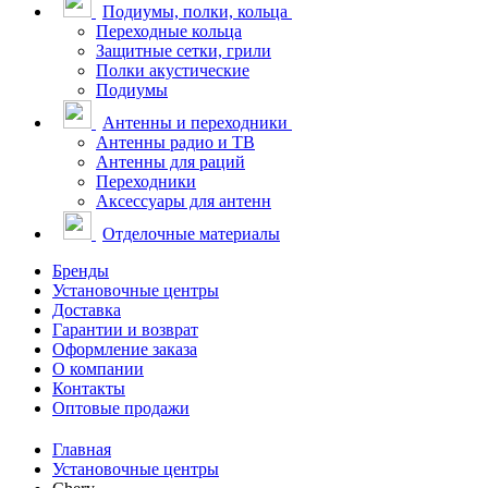
Подиумы, полки, кольца
Переходные кольца
Защитные сетки, грили
Полки акустические
Подиумы
Антенны и переходники
Антенны радио и ТВ
Антенны для раций
Переходники
Аксессуары для антенн
Отделочные материалы
Бренды
Установочные центры
Доставка
Гарантии и возврат
Оформление заказа
О компании
Контакты
Оптовые продажи
Главная
Установочные центры