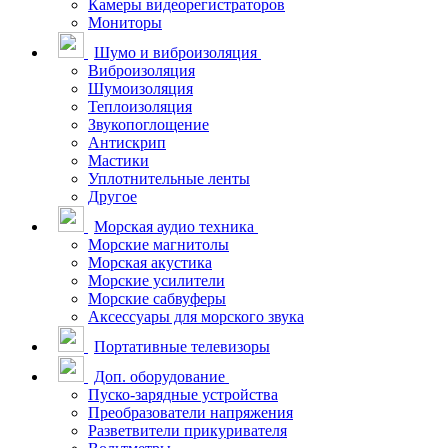
Камеры видеорегистраторов
Мониторы
Шумо и виброизоляция
Виброизоляция
Шумоизоляция
Теплоизоляция
Звукопоглощение
Антискрип
Мастики
Уплотнительные ленты
Другое
Морская аудио техника
Морские магнитолы
Морская акустика
Морские усилители
Морские сабвуферы
Аксессуары для морского звука
Портативные телевизоры
Доп. оборудование
Пуско-зарядные устройства
Преобразователи напряжения
Разветвители прикуривателя