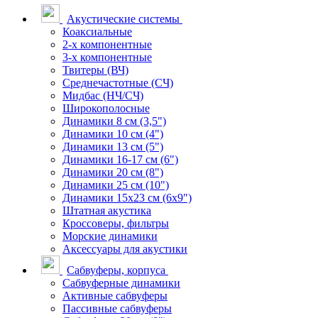
Акустические системы
Коаксиальные
2-х компонентные
3-х компонентные
Твитеры (ВЧ)
Среднечастотные (СЧ)
Мидбас (НЧ/СЧ)
Широкополосные
Динамики 8 см (3,5")
Динамики 10 см (4")
Динамики 13 см (5")
Динамики 16-17 см (6")
Динамики 20 см (8")
Динамики 25 см (10")
Динамики 15х23 см (6х9")
Штатная акустика
Кроссоверы, фильтры
Морские динамики
Аксессуары для акустики
Сабвуферы, корпуса
Сабвуферные динамики
Активные сабвуферы
Пассивные сабвуферы