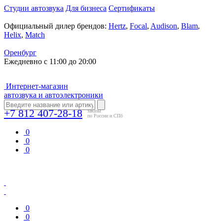
Студии автозвука
Для бизнеса
Сертификаты
Официальный дилер брендов:
Hertz
,
Focal
,
Audison
,
Blam
,
Helix
,
Match
Оренбург
Ежедневно с 11:00 до 20:00
Интернет-магазин
автозвука и автоэлектроники
+7 812 407-28-18
заказы
по России и СПб
0
0
0
0
0