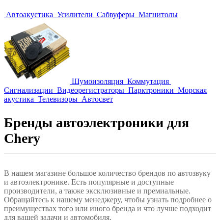
Автоакустика
Усилители
Сабвуферы
Магнитолы
Шумоизоляция
Коммутация
Сигнализации
Видеорегистраторы
Парктроники
Морская
акустика
Телевизоры
Автосвет
Бренды автоэлектроники для
Chery
В нашем магазине большое количество брендов по автозвуку
и автоэлектронике. Есть популярные и доступные
производители, а также эксклюзивные и премиальные.
Обращайтесь к нашему менеджеру, чтобы узнать подробнее о
преимуществах того или иного бренда и что лучше подходит
для вашей задачи и автомобиля.