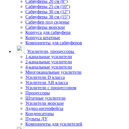
Сабвуферы 20 см (8")
Сабвуферы 25 см (10")
Сабвуферы 30 см (12")
Сабвуферы 38 см (15")
Сабвуфер под сиденье
Сабвуферы морские
Корпуса для сабвуфера
Корпуса штатные
Компоненты для сабвуферов
Усилители, процессоры
1-канальные усилители
2-канальные усилители
4-канальные усилители
Многоканальные усилители
Усилители D класса
Усилители АВ класса
Усилители с процессором
Процессоры
Штатные усилители
Усилители морские
Аудио-интерфейсы
Конденсаторы
Пульты ДУ
Компоненты для усилителей