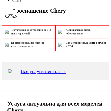
Chery
Дооснащение Chery
Инсталляция оборудования за 1-3
Официальный дилер
дня с гарантией
оборудования
Профессиональные мастера
Два установочных центра/студий
в автоэлектронике
в СПб
Все услуги центра →
Услуга актуальна для всех моделей
Chery