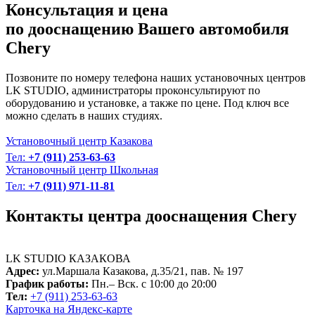
Консультация и цена
по дооснащению Вашего автомобиля
Chery
Позвоните по номеру телефона наших установочных центров
LK STUDIO, администраторы проконсультируют по
оборудованию и установке, а также по цене. Под ключ все
можно сделать в наших студиях.
Установочный центр Казакова
Тел:
+7 (911) 253-63-63
Установочный центр Школьная
Тел:
+7 (911) 971-11-81
Контакты центра дооснащения Chery
LK STUDIO
КАЗАКОВА
Адрес:
ул.Маршала Казакова, д.35/21, пав. № 197
График работы:
Пн.– Вск. с 10:00 до 20:00
Тел:
+7 (911) 253-63-63
Карточка на Яндекс-карте