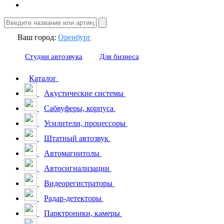
Ваш город:
Оренбург
Студии автозвука
Для бизнеса
Каталог
Акустические системы
Сабвуферы, корпуса
Усилители, процессоры
Штатный автозвук
Автомагнитолы
Автосигнализации
Видеорегистраторы
Радар-детекторы
Парктроники, камеры